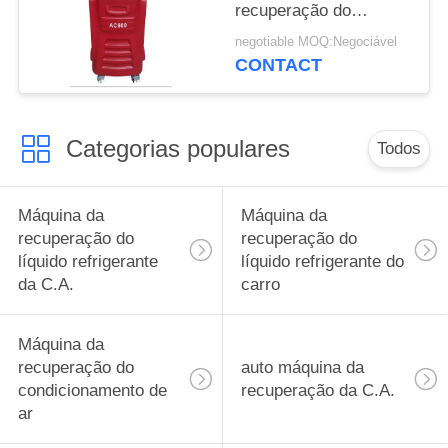
recuperação do
condicionamento de ar
negotiable MOQ:Negociável
do veículo 1,8 CFM
CONTACT
Categorias populares
Todos
Máquina da
Máquina da
recuperação do
recuperação do
líquido refrigerante
líquido refrigerante do
da C.A.
carro
Máquina da
recuperação do
auto máquina da
condicionamento de
recuperação da C.A.
ar