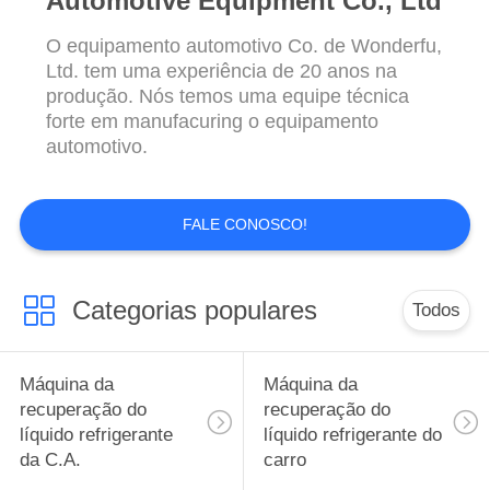
Automotive Equipment Co., Ltd
PRIVACY
O equipamento automotivo Co. de Wonderfu,
Ltd. tem uma experiência de 20 anos na
POLICY
produção. Nós temos uma equipe técnica
forte em manufacuring o equipamento
automotivo.
FALE CONOSCO!
Categorias populares
Todos
Máquina da
Máquina da
recuperação do
recuperação do
líquido refrigerante
líquido refrigerante do
da C.A.
carro