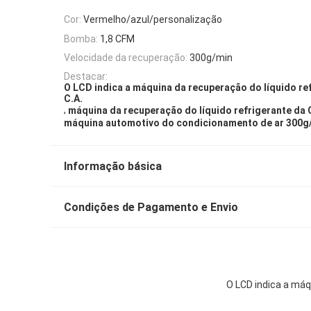
Cor:
Vermelho/azul/personalização
Bomba:
1,8 CFM
Velocidade da recuperação:
300g/min
Destacar:
O LCD indica a máquina da recuperação do líquido re
C.A.
,
máquina da recuperação do líquido refrigerante da 
máquina automotivo do condicionamento de ar 300g
Informação básica
Condições de Pagamento e Envio
O LCD indica a máq