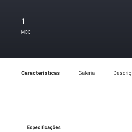
1
MOQ
Características
Galeria
Descriç
Especificações