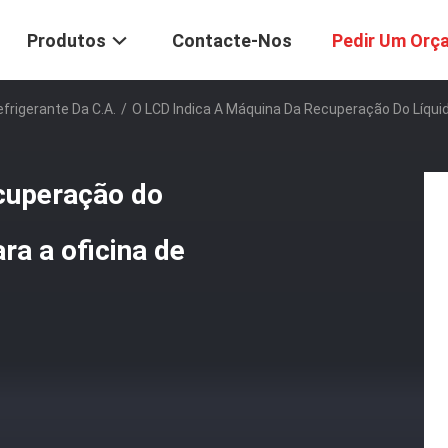
Produtos
Contacte-Nos
Pedir Um Orç
frigerante Da C.A.
/
O LCD Indica A Máquina Da Recuperação Do Líquid
ecuperação do
ara a oficina de