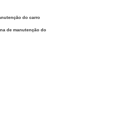
manutenção do carro
cina de manutenção do