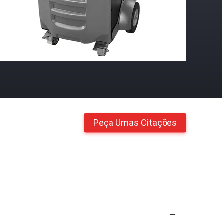
Peça Umas Citações