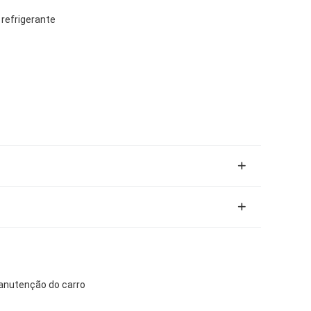
 refrigerante
manutenção do carro