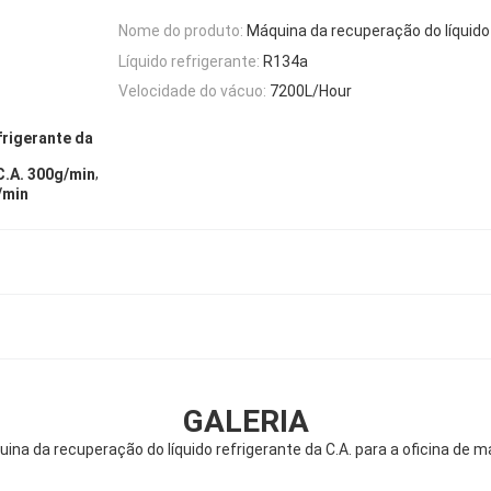
Nome do produto:
Máquina da recuperação do líquido
Líquido refrigerante:
R134a
Velocidade do vácuo:
7200L/Hour
frigerante da
,
C.A. 300g/min
/min
GALERIA
uina da recuperação do líquido refrigerante da C.A. para a oficina de 