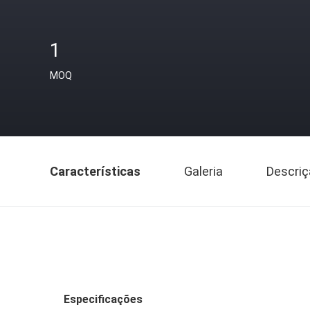
1
MOQ
Características
Galeria
Descriç
Especificações