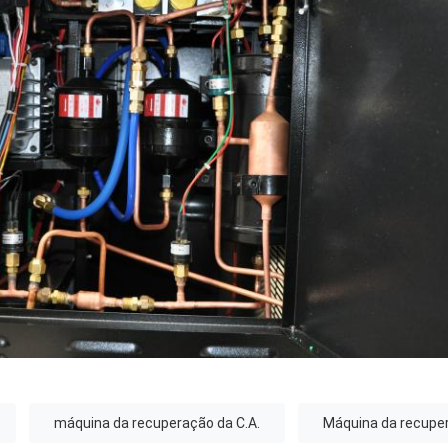
máquina da recuperação da C.A.
Máquina da recuper