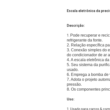
Escala eletrônica da prec
Descrição:
Pode recuperar e recic
1.
refrigerante da fonte.
2. Relação específica par
3. Conexão simples do e
do condicionador de ar a
4. A escala eletrônica d
5. Seu sistema da purifi
usado.
6. Emprega a bomba de v
7. Adota o projeto automá
pressão.
8. Os componentes princ
Uso:
1. Usado para carros & com