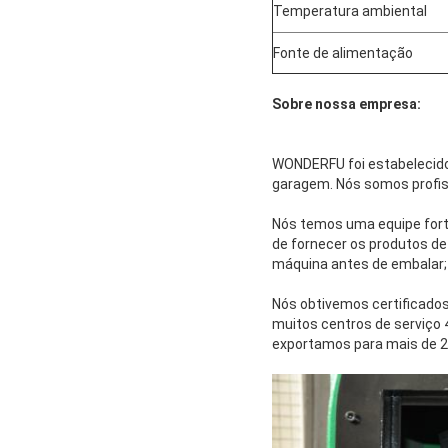
Temperatura ambiental
Fonte de alimentação
Sobre nossa empresa:
WONDERFU foi estabelecido
garagem. Nós somos profissi
Nós temos uma equipe forte
de fornecer os produtos d
máquina antes de embalar;
Nós obtivemos certificado
muitos centros de serviço 
exportamos para mais de 20