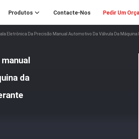
Produtos
Contacte-Nos
Pedir Um Orç
ala Eletrônica Da Precisão Manual Automotivo Da Válvula Da Máquina
o manual
quina da
erante