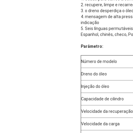
2. recupere, limpe e recarre
3. o dreno desperdiça o óle
4. mensagem de alta pressã
indicação
5. Seis línguas permutáveis 
Espanhol, chinês, checo, Po
Parâmetro:
Número de modelo
Dreno do óleo
Injeção do óleo
Capacidade de cilindro
Velocidade da recuperação
Velocidade da carga