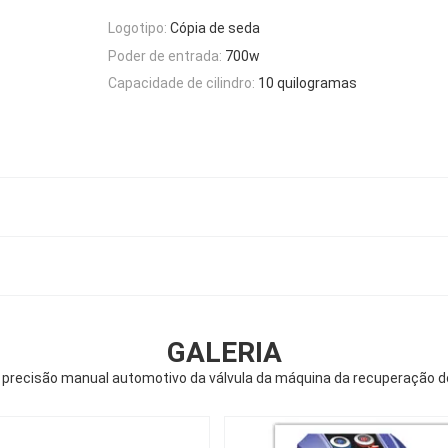
Logotipo:
Cópia de seda
Poder de entrada:
700w
Capacidade de cilindro:
10 quilogramas
GALERIA
a precisão manual automotivo da válvula da máquina da recuperação do 