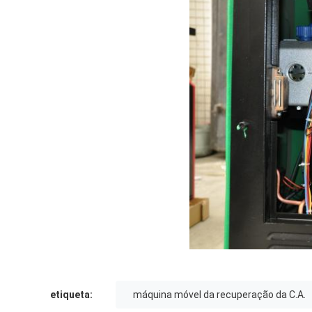
etiqueta:
máquina móvel da recuperação da C.A.