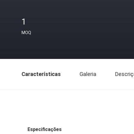
1
MOQ
Características
Galeria
Descriç
Especificações