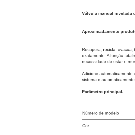
Válvula manual nivelada 
Aproximadamente produt
Recupera, recicla, evacua,
exatamente. A função total
necessidade de estar e mon
Adicione automaticamente 
sistema e automaticamente d
Parâmetro principal:
Número de modelo
Cor