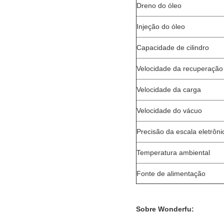
Dreno do óleo
Injeção do óleo
Capacidade de cilindro
Velocidade da recuperação
Velocidade da carga
Velocidade do vácuo
Precisão da escala eletrôni
Temperatura ambiental
Fonte de alimentação
Sobre Wonderfu: