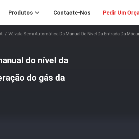
Produtos
Contacte-Nos
Pedir Um Orç
A.
/
Válvula Semi Automática Do Manual Do Nível Da Entrada Da Máqu
anual do nível da
eração do gás da