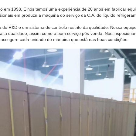
 em 1998. E nós temos uma experiência de 20 anos em fabricar equ
onais em produzir a máquina do serviço da C.A. do líquido refrigeran
 do R&D e um sistema de controlo restrito da qualidade. Nossa equipe 
 alta qualidade, assim como o bom serviço pós-venda. Nós inspeciona
 assegure cada unidade de máquina que está nas boas condições.