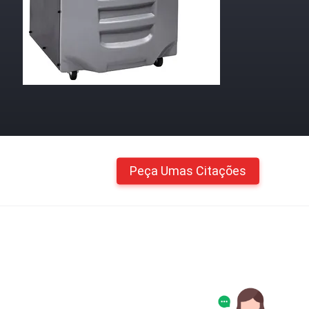
Peça Umas Citações