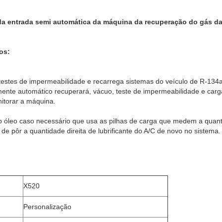
da entrada semi automática da máquina da recuperação do gás da
os:
 testes de impermeabilidade e recarrega sistemas do veículo de R-134
mente automático recuperará, vácuo, teste de impermeabilidade e carg
itorar a máquina.
o óleo caso necessário que usa as pilhas de carga que medem a quan
e pôr a quantidade direita de lubrificante do A/C de novo no sistema.
X520
Personalização