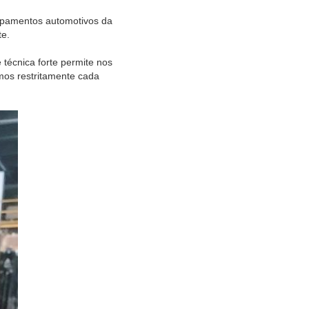
ipamentos automotivos da
te.
técnica forte permite nos
mos restritamente cada