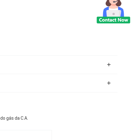
do gás da C.A.