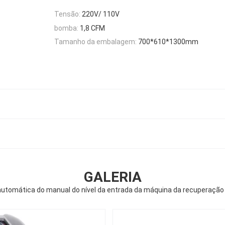
Tensão:
220V/ 110V
bomba:
1,8 CFM
Tamanho da embalagem:
700*610*1300mm
GALERIA
automática do manual do nível da entrada da máquina da recuperação 